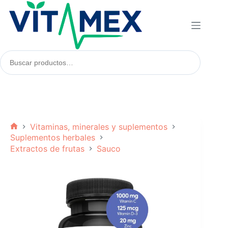
Saltar
al
contenido
Buscar
productos:
Vitaminas, minerales y suplementos
Inicio
Suplementos herbales
Extractos de frutas
Sauco