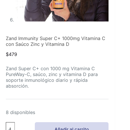
Zand Immunity Super C+ 1000mg Vitamina C
con Saúco Zinc y Vitamina D
$
479
Zand Super C+ con 1000 mg Vitamina C
PureWay-C, saúco, zinc y vitamina D para
soporte inmunológico diario y rápida
absorción.
8 disponibles
Zand
Añadir al carrito